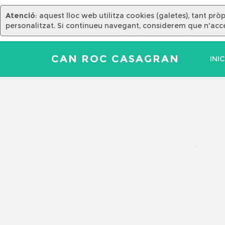
Atenció
: aquest lloc web utilitza cookies (galetes), tant pr
personalitzat. Si continueu navegant, considerem que n'acce
CAN ROC CASAGRAN
INIC